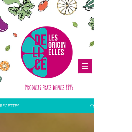
Produits frais depuis 1995
RECETTES