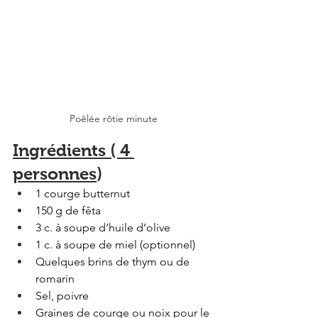
Poêlée rôtie minute
Ingrédients ( 4 
personnes
) 
1 courge butternut
150 g de fêta
3 c. à soupe d’huile d’olive
1 c. à soupe de miel (optionnel)
Quelques brins de thym ou de 
romarin
Sel, poivre
Graines de courge ou noix pour le 